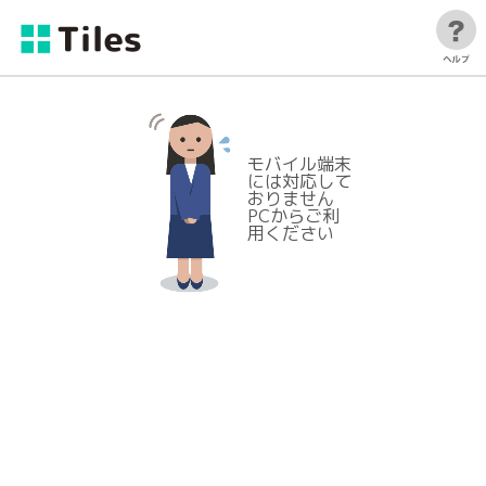
モバイル端末
には対応して
おりません
PCからご利
用ください